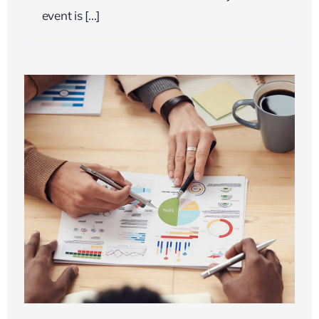
event is [...]