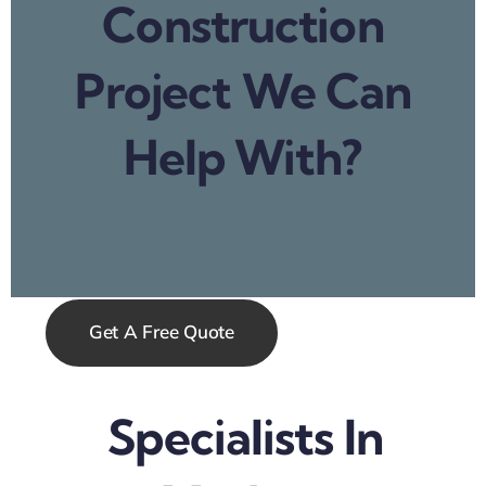
Construction
Project We Can
Help With?
Get A Free Quote
Specialists In