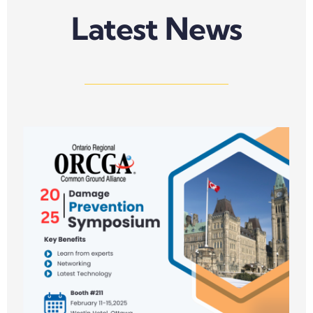
Latest News
n