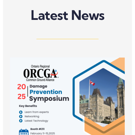
Latest News
n