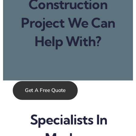
Construction
Project We Can
Help With?
Get A Free Quote
Specialists In