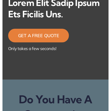
Lorem Elit Sadip Ipsum
Ets Ficilis Uns.
GET A FREE QUOTE
Only takes a few seconds!
Do You Have A