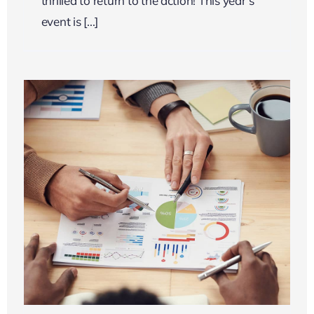
thrilled to return to the action! This year’s
event is [...]