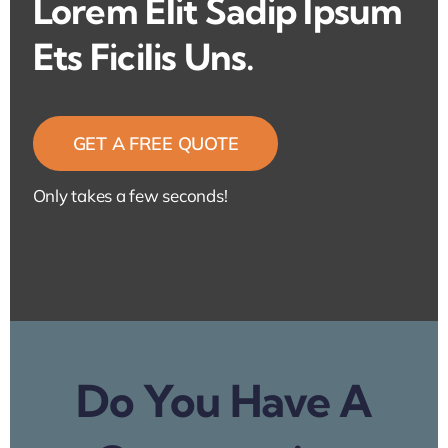
Lorem Elit Sadip Ipsum
Ets Ficilis Uns.
GET A FREE QUOTE
Only takes a few seconds!
Do You Have A