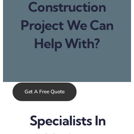
Construction
Project We Can
Help With?
Get A Free Quote
Specialists In