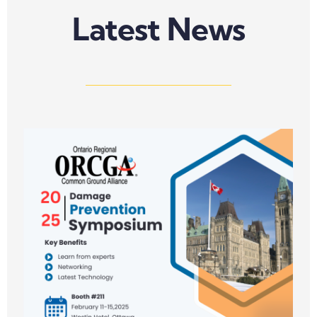
Latest News
n