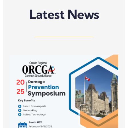
Latest News
n