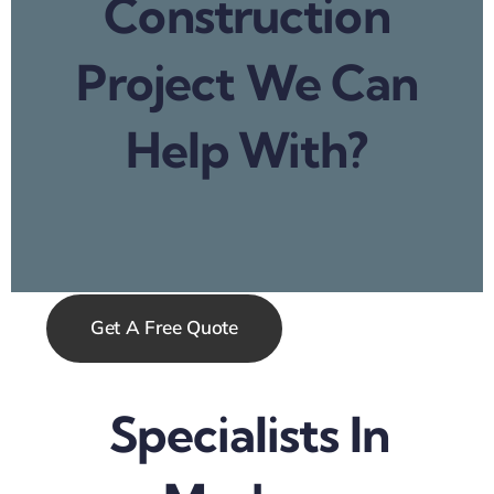
Construction
Project We Can
Help With?
Get A Free Quote
Specialists In