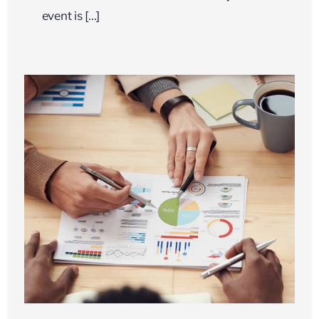
event is [...]