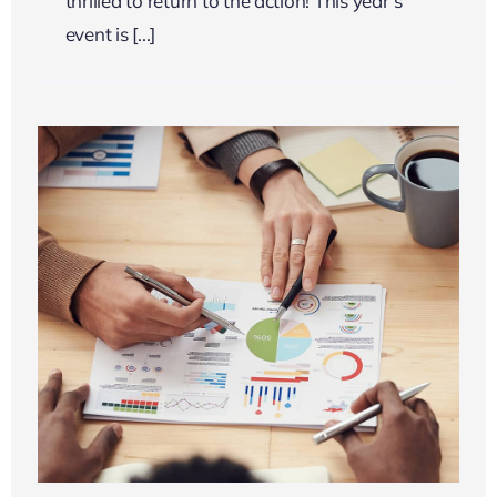
thrilled to return to the action! This year’s
event is [...]