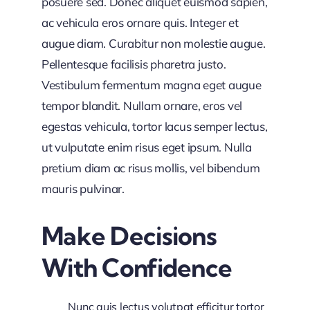
posuere sed. Donec aliquet euismod sapien,
ac vehicula eros ornare quis. Integer et
augue diam. Curabitur non molestie augue.
Pellentesque facilisis pharetra justo.
Vestibulum fermentum magna eget augue
tempor blandit. Nullam ornare, eros vel
egestas vehicula, tortor lacus semper lectus,
ut vulputate enim risus eget ipsum. Nulla
pretium diam ac risus mollis, vel bibendum
mauris pulvinar.
Make Decisions
With Confidence
Nunc quis lectus volutpat efficitur tortor