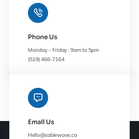
Phone Us
Monday – Friday : 9am to 5pm
(519) 466-7164
Email Us
Hello@cablewave.ca